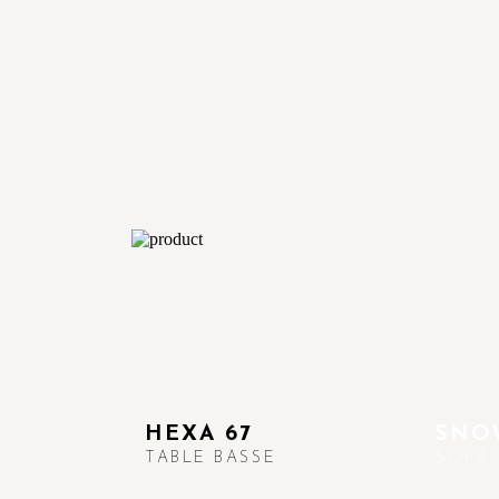
HEXA 67
SNO
TABLE BASSE
SOFA