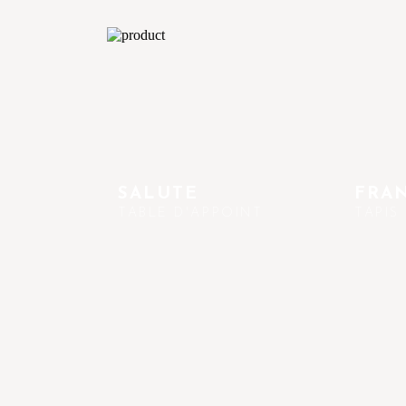
SALUTE
FRA
TABLE D'APPOINT
TAPIS