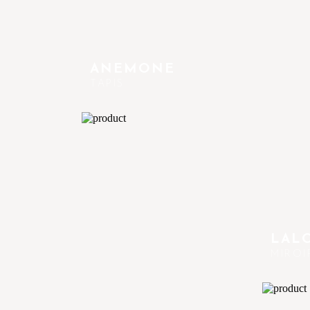
ANEMONE
TAPIS
LAL
MIROI