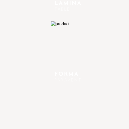
LAMINA
TABLE
FORMA
PARAVENT