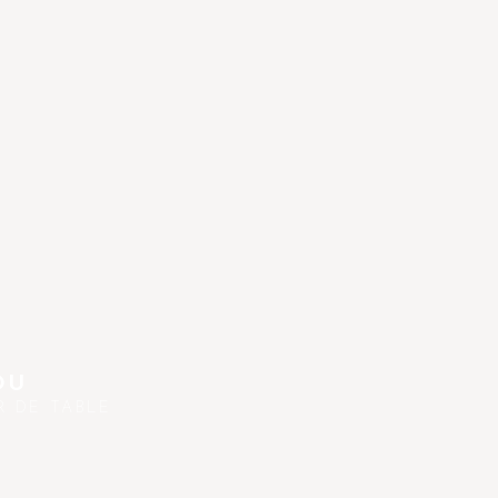
OU
R DE TABLE