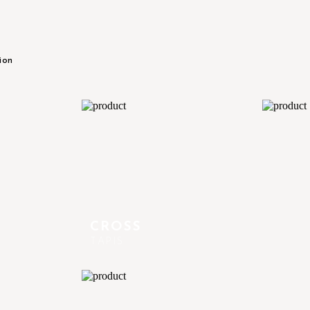
tion
CROSS
TAPIS