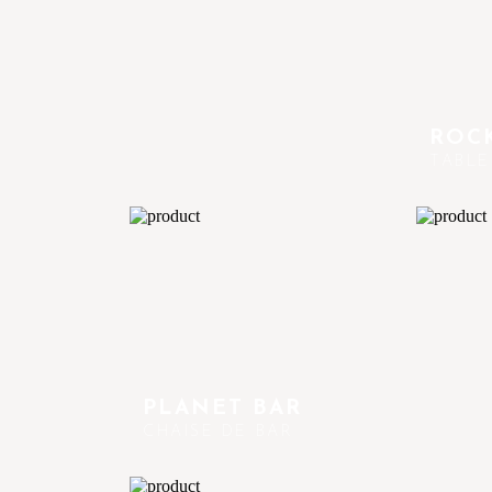
ROCK
TABLE
PLANET BAR
CHAISE DE BAR