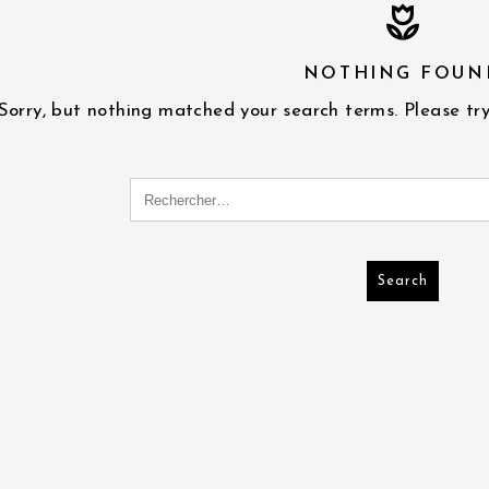
NOTHING FOUN
Sorry, but nothing matched your search terms. Please tr
Search