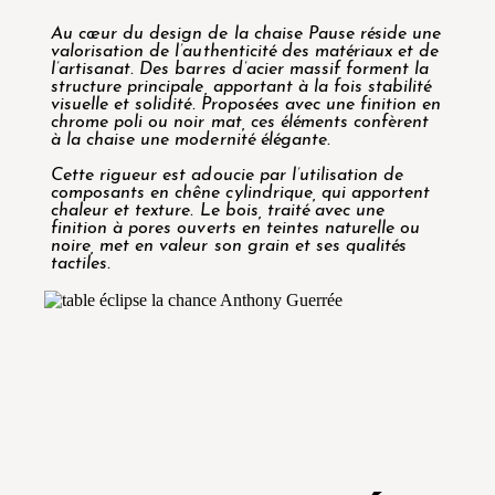
Au cœur du design de la chaise Pause réside une
valorisation de l’authenticité des matériaux et de
l’artisanat. Des barres d’acier massif forment la
structure principale, apportant à la fois stabilité
visuelle et solidité. Proposées avec une finition en
chrome poli ou noir mat, ces éléments confèrent
à la chaise une modernité élégante.
Cette rigueur est adoucie par l’utilisation de
composants en chêne cylindrique, qui apportent
chaleur et texture. Le bois, traité avec une
finition à pores ouverts en teintes naturelle ou
noire, met en valeur son grain et ses qualités
tactiles.