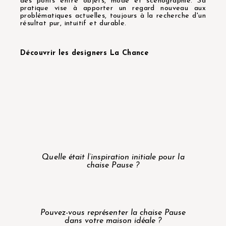
des ponts entre objets, mode et scénographie. Sa
pratique vise à apporter un regard nouveau aux
problématiques actuelles, toujours à la recherche d'un
résultat pur, intuitif et durable.
Découvrir les designers La Chance
Quelle était l’inspiration initiale pour la
chaise Pause ?
Pouvez-vous représenter la chaise Pause
dans votre maison idéale ?