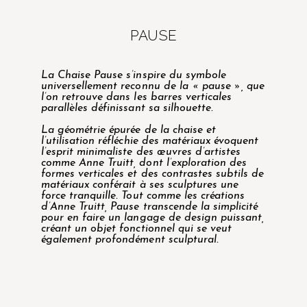
PAUSE
La Chaise Pause s’inspire du symbole
universellement reconnu de la « pause », que
l’on retrouve dans les barres verticales
parallèles définissant sa silhouette.
La géométrie épurée de la chaise et
l’utilisation réfléchie des matériaux évoquent
l’esprit minimaliste des œuvres d’artistes
comme Anne Truitt, dont l’exploration des
formes verticales et des contrastes subtils de
matériaux conférait à ses sculptures une
force tranquille. Tout comme les créations
d’Anne Truitt, Pause transcende la simplicité
pour en faire un langage de design puissant,
créant un objet fonctionnel qui se veut
également profondément sculptural.