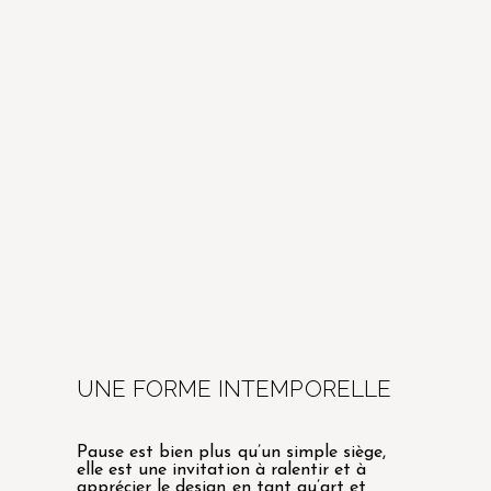
UNE FORME INTEMPORELLE
Pause est bien plus qu’un simple siège,
elle est une invitation à ralentir et à
apprécier le design en tant qu’art et