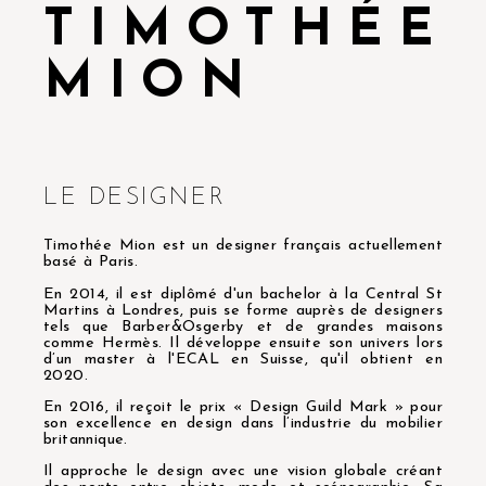
TIMOTHÉE
MION
LE DESIGNER
Timothée Mion est un designer français actuellement
basé à Paris.
En 2014, il est diplômé d'un bachelor à la Central St
Martins à Londres, puis se forme auprès de designers
tels que Barber&Osgerby et de grandes maisons
comme Hermès. Il développe ensuite son univers lors
d’un master à l'ECAL en Suisse, qu'il obtient en
2020.
En 2016, il reçoit le prix « Design Guild Mark » pour
son excellence en design dans l’industrie du mobilier
britannique.
Il approche le design avec une vision globale créant