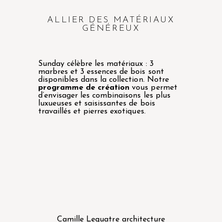
ALLIER DES MATÉRIAUX
GÉNÉREUX
Sunday célèbre les matériaux : 3
marbres et 3 essences de bois sont
disponibles dans la collection. Notre
programme de création
vous permet
d’envisager les combinaisons les plus
luxueuses et saisissantes de bois
travaillés et pierres exotiques.
Camille Lequatre architecture