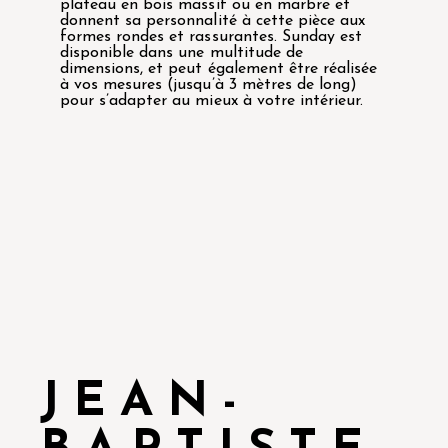
plateau en bois massif ou en marbre et
donnent sa personnalité à cette pièce aux
formes rondes et rassurantes. Sunday est
disponible dans une multitude de
dimensions, et peut également être réalisée
à vos mesures (jusqu’à 3 mètres de long)
pour s’adapter au mieux à votre intérieur.
JEAN-