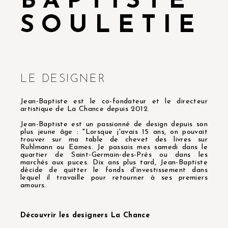
BAPTISTE
SOULETIE
LE DESIGNER
Jean-Baptiste est le co-fondateur et le directeur
artistique de La Chance depuis 2012.
Jean-Baptiste est un passionné de design depuis son
plus jeune âge : "Lorsque j'avais 15 ans, on pouvait
trouver sur ma table de chevet des livres sur
Ruhlmann ou Eames. Je passais mes samedi dans le
quartier de Saint-Germain-des-Prés ou dans les
marchés aux puces. Dix ans plus tard, Jean-Baptiste
décide de quitter le fonds d'investissement dans
lequel il travaille pour retourner à ses premiers
amours.
Découvrir les designers La Chance