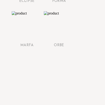
ECLIPSE
FORMA
MARFA
ORBE