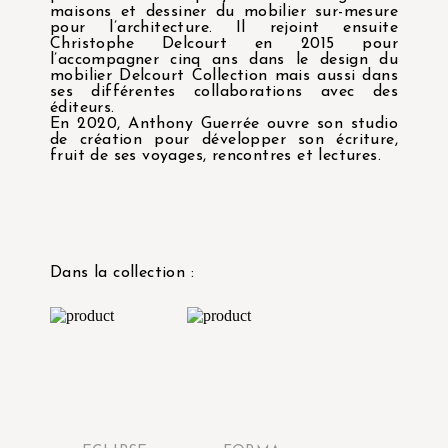
maisons et dessiner du mobilier sur-mesure
pour l’architecture. Il rejoint ensuite
Christophe Delcourt en 2015 pour
l’accompagner cinq ans dans le design du
mobilier Delcourt Collection mais aussi dans
ses différentes collaborations avec des
éditeurs.
En 2020, Anthony Guerrée ouvre son studio
de création pour développer son écriture,
fruit de ses voyages, rencontres et lectures.
Dans la collection :