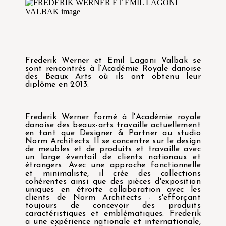
Frederik Werner et Emil Lagoni Valbak se
sont rencontrés à l’Académie Royale danoise
des Beaux Arts où ils ont obtenu leur
diplôme en 2013.
Frederik Werner formé à l'Académie royale
danoise des beaux-arts travaille actuellement
en tant que Designer & Partner au studio
Norm Architects. Il se concentre sur le design
de meubles et de produits et travaille avec
un large éventail de clients nationaux et
étrangers. Avec une approche fonctionnelle
et minimaliste, il crée des collections
cohérentes ainsi que des pièces d'exposition
uniques en étroite collaboration avec les
clients de Norm Architects - s'efforçant
toujours de concevoir des produits
caractéristiques et emblématiques. Frederik
a une expérience nationale et internationale,