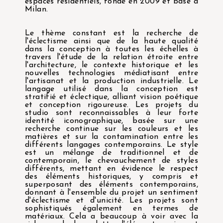
espaces résidentiels, fondé en 2009 et basé à
Milan.
Le thème constant est la recherche de
l'éclectisme ainsi que de la haute qualité
dans la conception à toutes les échelles à
travers l'étude de la relation étroite entre
l'architecture, le contexte historique et les
nouvelles technologies médiatisant entre
l'artisanat et la production industrielle. Le
langage utilisé dans la conception est
stratifié et éclectique, alliant vision poétique
et conception rigoureuse. Les projets du
studio sont reconnaissables à leur forte
identité iconographique, basée sur une
recherche continue sur les couleurs et les
matières et sur la contamination entre les
différents langages contemporains. Le style
est un mélange de traditionnel et de
contemporain, le chevauchement de styles
différents, mettant en évidence le respect
des éléments historiques, y compris et
superposant des éléments contemporains,
donnant à l'ensemble du projet un sentiment
d'éclectisme et d'unicité. Les projets sont
sophistiqués également en termes de
matériaux. Cela a beaucoup à voir avec la