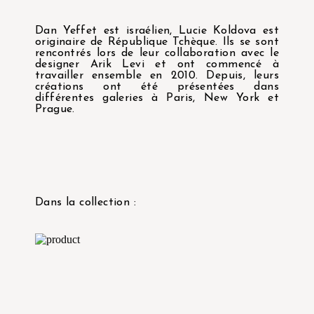
Dan Yeffet est israélien, Lucie Koldova est
originaire de République Tchèque. Ils se sont
rencontrés lors de leur collaboration avec le
designer Arik Levi et ont commencé à
travailler ensemble en 2010. Depuis, leurs
créations ont été présentées dans
différentes galeries à Paris, New York et
Prague.
Dans la collection :