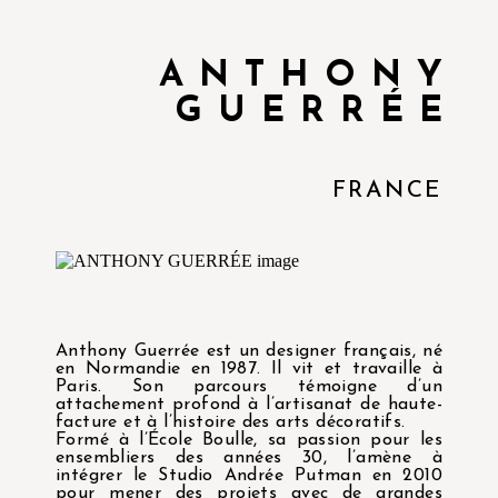
ANTHONY
GUERRÉE
FRANCE
Anthony Guerrée est un designer français, né
en Normandie en 1987. Il vit et travaille à
Paris. Son parcours témoigne d’un
attachement profond à l’artisanat de haute-
facture et à l’histoire des arts décoratifs.
Formé à l’École Boulle, sa passion pour les
ensembliers des années 30, l’amène à
intégrer le Studio Andrée Putman en 2010
pour mener des projets avec de grandes