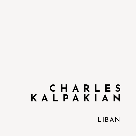
CHARLES
KALPAKIAN
LIBAN