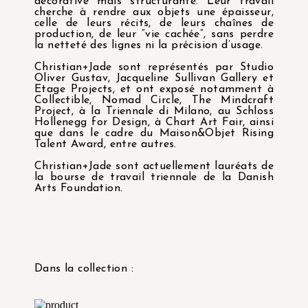
décorative mais structurante. Leur travail
cherche à rendre aux objets une épaisseur,
celle de leurs récits, de leurs chaînes de
production, de leur “vie cachée”, sans perdre
la netteté des lignes ni la précision d’usage.
Christian+Jade sont représentés par Studio
Oliver Gustav, Jacqueline Sullivan Gallery et
Etage Projects, et ont exposé notamment à
Collectible, Nomad Circle, The Mindcraft
Project, à la Triennale di Milano, au Schloss
Hollenegg for Design, à Chart Art Fair, ainsi
que dans le cadre du Maison&Objet Rising
Talent Award, entre autres.
Christian+Jade sont actuellement lauréats de
la bourse de travail triennale de la Danish
Arts Foundation.
Dans la collection :