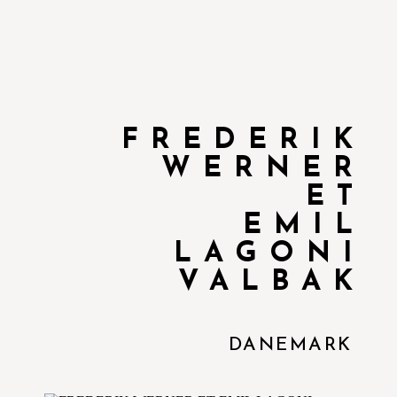
FREDERIK
WERNER
ET
EMIL
LAGONI
VALBAK
DANEMARK