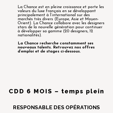
La Chance est en pleine croissance et porte les
valeurs du luxe français en se développant
principalement à l’international sur des
marchés très divers (Europe, Asie et Moyen-
Orient). La Chance collabore avec les designers
stars de la nouvelle génération pour continuer
à développer sa gamme (20 designers, 12
nationalités).
La Chance recherche constamment ses
nouveaux talents. Retrouvez nos offres
d’emploi et de stages ci-dessous.
CDD 6 MOIS – temps plein
RESPONSABLE DES OPÉRATIONS