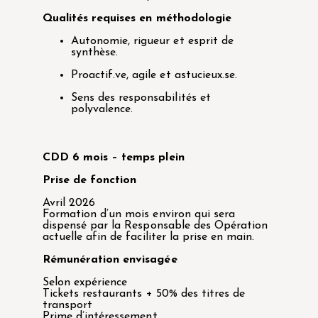
Qualités requises en méthodologie
Autonomie, rigueur et esprit de
synthèse.
Proactif.ve, agile et astucieux.se.
Sens des responsabilités et
polyvalence.
CDD 6 mois – temps plein
Prise de fonction
Avril 2026
Formation d’un mois environ qui sera
dispensé par la Responsable des Opération
actuelle afin de faciliter la prise en main.
Rémunération envisagée
Selon expérience
Tickets restaurants + 50% des titres de
transport
Prime d’intéressement