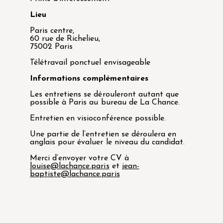
Lieu
Paris centre,
60 rue de Richelieu,
75002 Paris
Télétravail ponctuel envisageable
Informations complémentaires
Les entretiens se dérouleront autant que
possible à Paris au bureau de La Chance.
Entretien en visioconférence possible.
Une partie de l’entretien se déroulera en
anglais pour évaluer le niveau du candidat.
Merci d’envoyer votre CV à
louise@lachance.paris
et
jean-
baptiste@lachance.paris