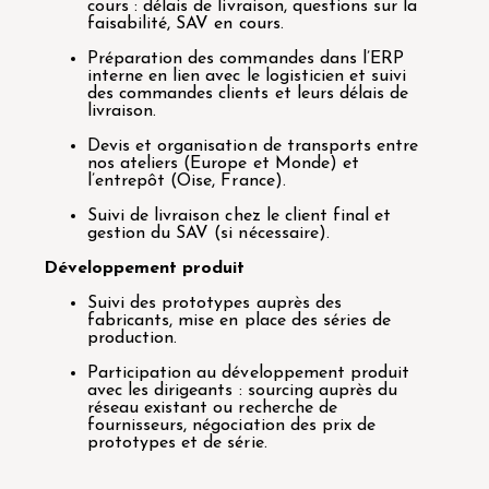
cours : délais de livraison, questions sur la
faisabilité, SAV en cours.
Préparation des commandes dans l’ERP
interne en lien avec le logisticien et suivi
des commandes clients et leurs délais de
livraison.
Devis et organisation de transports entre
nos ateliers (Europe et Monde) et
l’entrepôt (Oise, France).
Suivi de livraison chez le client final et
gestion du SAV (si nécessaire).
Développement produit
Suivi des prototypes auprès des
fabricants, mise en place des séries de
production.
Participation au développement produit
avec les dirigeants : sourcing auprès du
réseau existant ou recherche de
fournisseurs, négociation des prix de
prototypes et de série.