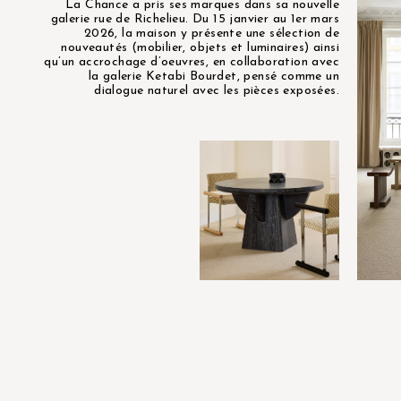
La Chance a pris ses marques dans sa nouvelle
galerie rue de Richelieu. Du 15 janvier au 1er mars
2026, la maison y présente une sélection de
nouveautés (mobilier, objets et luminaires) ainsi
qu’un accrochage d’oeuvres, en collaboration avec
la galerie Ketabi Bourdet, pensé comme un
dialogue naturel avec les pièces exposées.