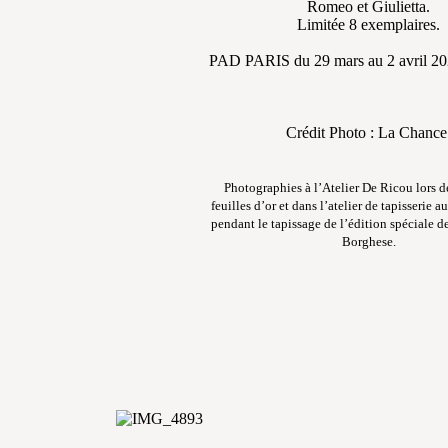
Romeo et Giulietta.
Limitée 8 exemplaires.
PAD PARIS du 29 mars au 2 avril 202
Crédit Photo : La Chanc
Photographies à l’Atelier De Ricou lors d
feuilles d’or et dans l’atelier de tapisserie a
pendant le tapissage de l’édition spéciale d
Borghese.