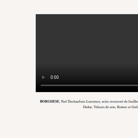
BORGHESE
, Noé Duchaufour-Lawrence, acier recouvert de feuilles 
Dedar, Velours de soie, Romeo et Giuli