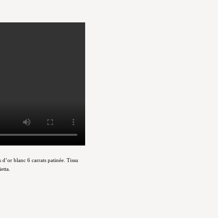
d’or blanc 6 carrats patinée. Tissu
etta.