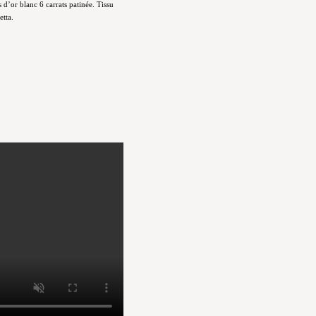
d’or blanc 6 carrats patinée. Tissu
etta.