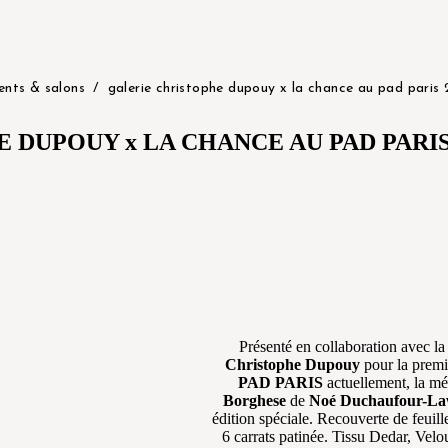
nts & salons
galerie christophe dupouy x la chance au pad paris
 DUPOUY x LA CHANCE AU PAD PARIS
Présenté en collaboration avec l
Christophe Dupouy
pour la premi
PAD PARIS
actuellement, la mé
Borghese
de
Noé Duchaufour-La
édition spéciale. Recouverte de feuill
6 carrats patinée. Tissu Dedar, Velo