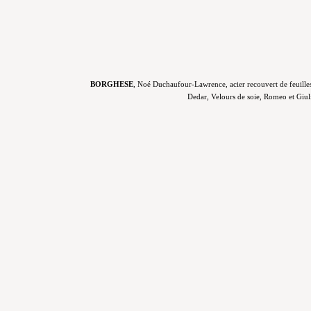
BORGHESE
, Noé Duchaufour-Lawrence, acier recouvert de feuilles 
Dedar, Velours de soie, Romeo et Giuli