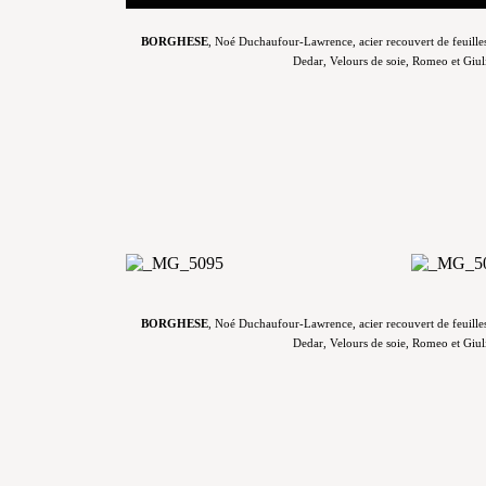
BORGHESE
, Noé Duchaufour-Lawrence, acier recouvert de feuilles 
Dedar, Velours de soie, Romeo et Giuli
BORGHESE
, Noé Duchaufour-Lawrence, acier recouvert de feuilles 
Dedar, Velours de soie, Romeo et Giuli