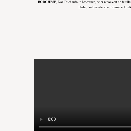
BORGHESE
, Noé Duchaufour-Lawrence, acier recouvert de feuilles 
Dedar, Velours de soie, Romeo et Giuli