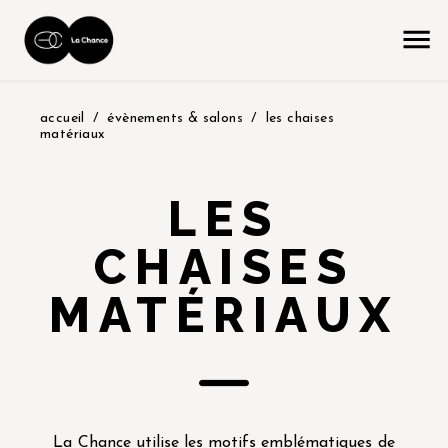
accueil
évènements & salons
les chaises
matériaux
LES
CHAISES
MATÉRIAUX
La Chance utilise les motifs emblématiques de