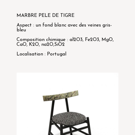
MARBRE PELE DE TIGRE
Aspect : un fond blanc avec des veines gris-
bleu
Composition chimique : al2O3, Fe2O3, MgO,
CaO, K2O, na2O,SiO2
Localisation : Portugal