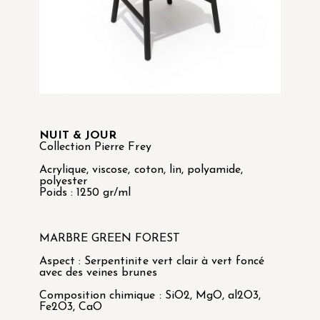
NUIT & JOUR
Collection Pierre Frey
Acrylique, viscose, coton, lin, polyamide,
polyester
Poids : 1250 gr/ml
MARBRE GREEN FOREST
Aspect : Serpentinite vert clair à vert foncé
avec des veines brunes
Composition chimique : SiO2, MgO, al2O3,
Fe2O3, CaO