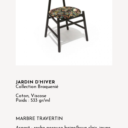
JARDIN D’HIVER
Collection Braquenié
Coton, Viscose
Poids : 533 gr/ml
MARBRE TRAVERTIN
Aspect : roche poreuse beige/brun clair, jaune