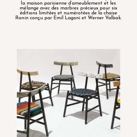
la maison parisienne d’ameublement et les
mélange avec des marbres précieux pour six
éditions limitées et numérotées de la chaise
Ronin conçu par Emil Lagoni et Werner Valbak.