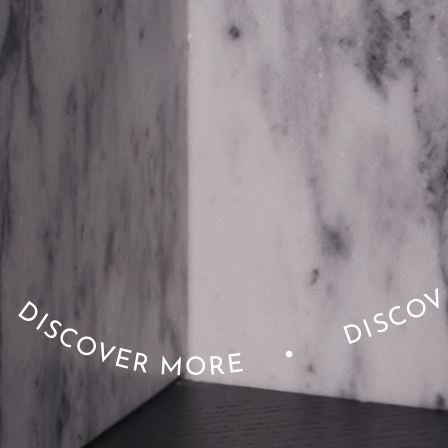
•
DISCOVER MOR
DISCOVER MORE
•