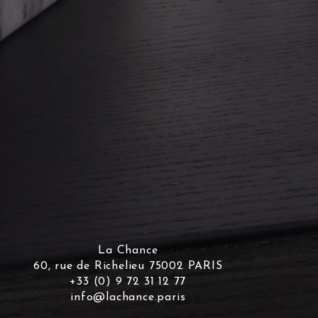
La Chance
60, rue de Richelieu 75002 PARIS
+33 (0) 9 72 31 12 77
info@lachance.paris