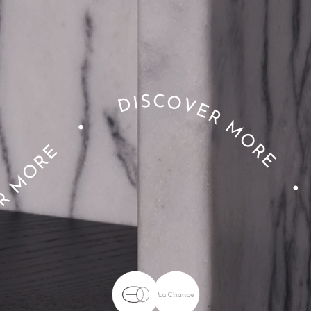
DISCOVER MORE
•
R MORE