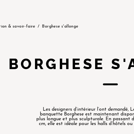
tion & savoir-faire
Borghese s'allonge
BORGHESE S'
Les designers d’intérieur l’ont demandé, L
banquette Borghese est maintenant dispon
plus longue et plus sculpturale. En passant 
cm, elle est idéale pour les halls d’hôtels ou