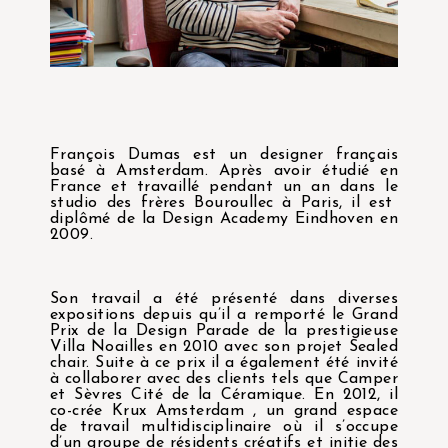
François Dumas est un designer français
basé à Amsterdam. Après avoir étudié en
France et travaillé pendant un an dans le
studio des frères Bouroullec à Paris, il est
diplômé de la Design Academy Eindhoven en
2009.
Son travail a été présenté dans diverses
expositions depuis qu’il a remporté le Grand
Prix de la Design Parade de la prestigieuse
Villa Noailles en 2010 avec son projet Sealed
chair. Suite à ce prix il a également été invité
à collaborer avec des clients tels que Camper
et Sèvres Cité de la Céramique. En 2012, il
co-crée Krux Amsterdam , un grand espace
de travail multidisciplinaire où il s’occupe
d’un groupe de résidents créatifs et initie des