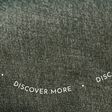
•
DISCOVER MOR
•
DISCOVER MORE