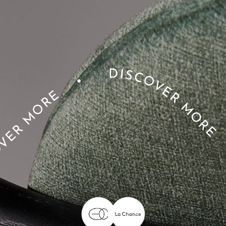
DISCOVER MORE
•
VER MORE